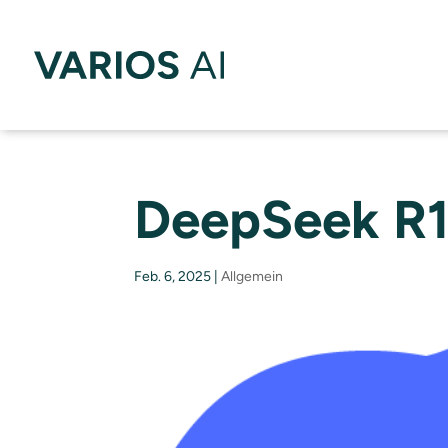
DeepSeek R1 
Feb. 6, 2025
|
Allgemein