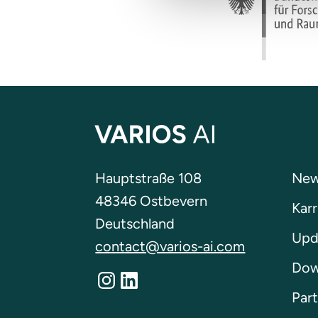
Hauptstraße 108
New
48346 Ostbevern
Karr
Deutschland
Upd
contact@varios-ai.com
Dow
Instagram
LinkedIn
Part