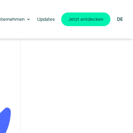
nternehmen
Updates
Jetzt entdecken
DE