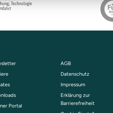
sletter
AGB
iere
Datenschutz
ates
Impressum
nloads
Erklärung zur
Barrierefreiheit
ner Portal