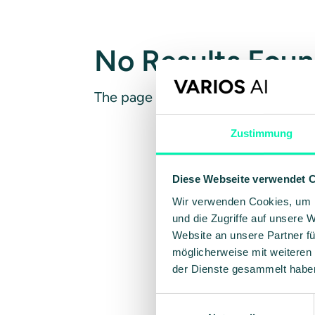
No Results Fou
The page you requested could not b
Zustimmung
Diese Webseite verwendet 
Wir verwenden Cookies, um I
und die Zugriffe auf unsere 
Website an unsere Partner fü
möglicherweise mit weiteren
der Dienste gesammelt habe
Einwilligungsauswahl