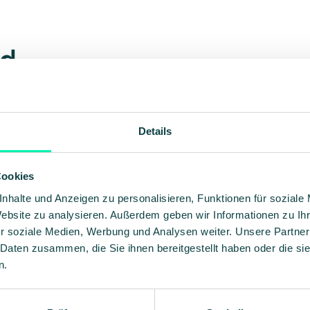
nd
e found. Try refining your search, or use the navi
Details
Cookies
Supported by:
nhalte und Anzeigen zu personalisieren, Funktionen für soziale
Website zu analysieren. Außerdem geben wir Informationen zu I
r soziale Medien, Werbung und Analysen weiter. Unsere Partner
 Daten zusammen, die Sie ihnen bereitgestellt haben oder die s
n.