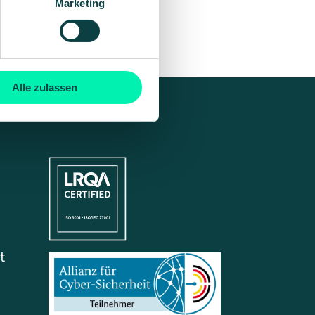
Marketing
Alle zulassen
t