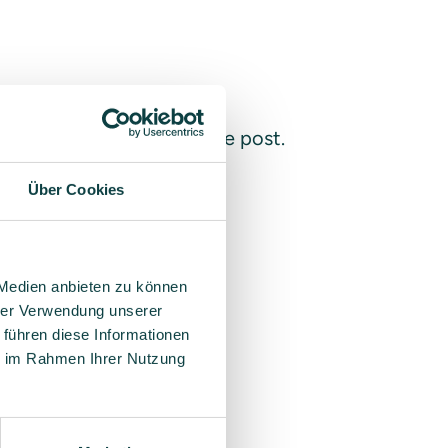
gation above to locate the post.
Über Cookies
 Medien anbieten zu können
hrer Verwendung unserer
 führen diese Informationen
ie im Rahmen Ihrer Nutzung